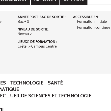
ANNÉE POST-BAC DE SORTIE :
ACCESSIBLE EN :
e
Bac + 3
Formation initiale
Formation continue
NIVEAU DE SORTIE :
Niveau 2
LIEU(X) DE FORMATION :
Créteil - Campus Centre
ES - TECHNOLOGIE - SANTÉ
MATIQUE
EC - UFR DE SCIENCES ET TECHNOLOGIE
IL