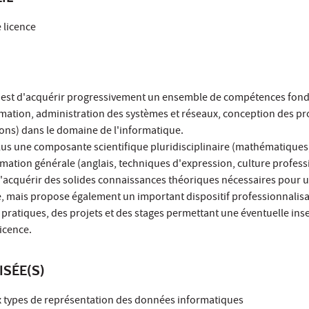
 licence
on est d'acquérir progressivement un ensemble de compétences fo
mation, administration des systèmes et réseaux, conception des p
ons) dans le domaine de l'informatique.
lus une composante scientifique pluridisciplinaire (mathématiques
mation générale (anglais, techniques d'expression, culture profess
'acquérir des solides connaissances théoriques nécessaires pour 
, mais propose également un important dispositif professionnalis
ratiques, des projets et des stages permettant une éventuelle ins
licence.
ISÉE(S)
ux types de représentation des données informatiques