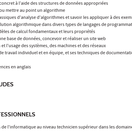
concret à l'aide des structures de données appropriées
ou mettre au point un algorithme
lassiques d'analyse d'algorithmes et savoir les appliquer à des exe
olution algorithmique dans divers types de langages de programma
èles de calcul fondamentaux et leurs propriétés
une base de données, concevoir et réaliser un site web
n et l'usage des systèmes, des machines et des réseaux
de travail individuel et en équipe, et ses techniques de documentati
nces en anglais
TUDES
ESSIONNELS
s de l'informatique au niveau technicien supérieur dans les domaine