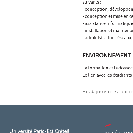
suivants :
- conception, développem
- conception et mise en 
- assistance informatique
- installation et mainten
- administration réseaux
ENVIRONNEMENT 
La formation est adossée
Le lien avec les étudiants 
MIS À JOUR LE 22 JUILL
Université Paris-Est Créteil