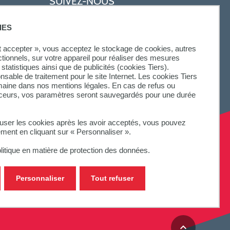
SUIVEZ-NOUS
IES
ut accepter », vous acceptez le stockage de cookies, autres
ctionnels, sur votre appareil pour réaliser des mesures
statistiques ainsi que de publicités (cookies Tiers).
onsable de traitement pour le site Internet. Les cookies Tiers
omaine dans nos mentions légales. En cas de refus ou
aceurs, vos paramètres seront sauvegardés pour une durée
fuser les cookies après les avoir acceptés, vous pouvez
ement en cliquant sur « Personnaliser ».
litique en matière de protection des données.
Personnaliser
Tout refuser