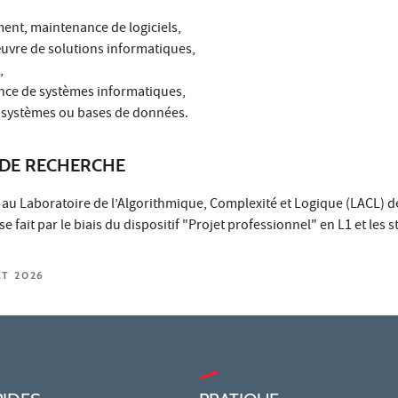
ent, maintenance de logiciels,
œuvre de solutions informatiques,
,
ance de systèmes informatiques,
, systèmes ou bases de données.
DE RECHERCHE
 au Laboratoire de l’Algorithmique, Complexité et Logique (LACL) d
se fait par le biais du dispositif "Projet professionnel" en L1 et les 
ET 2026