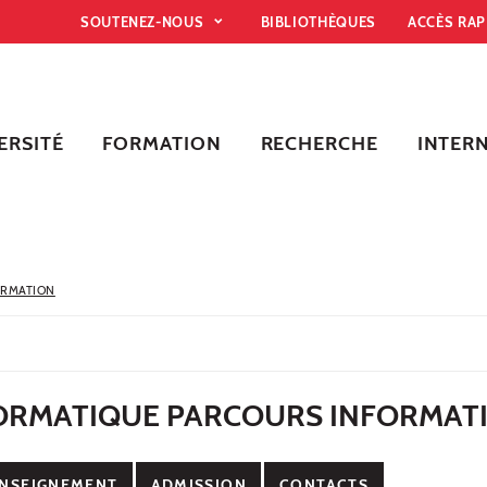
SOUTENEZ-NOUS
BIBLIOTHÈQUES
ACCÈS RA
ERSITÉ
FORMATION
RECHERCHE
INTER
ORMATION
FORMATIQUE PARCOURS INFORMAT
NSEIGNEMENT
ADMISSION
CONTACTS