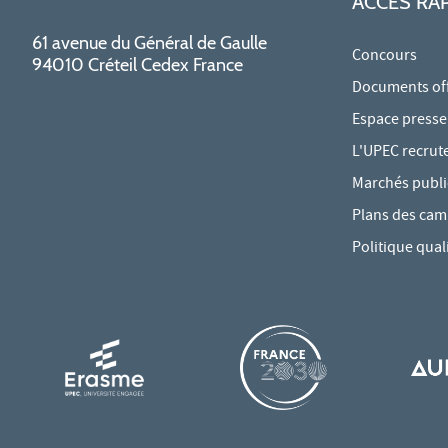
ACCÈS RA
61 avenue du Général de Gaulle
Concours
94010 Créteil Cedex France
Documents offi
Espace presse
L'UPEC recrut
Marchés publi
Plans des ca
Politique qual