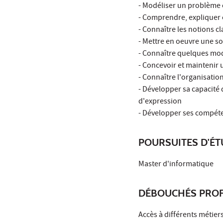
- Modéliser un problème 
- Comprendre, expliquer 
- Connaître les notions c
- Mettre en oeuvre une s
- Connaître quelques mod
- Concevoir et maintenir 
- Connaître l'organisatio
- Développer sa capacité 
d'expression
- Développer ses compéte
POURSUITES D'É
Master d'informatique
DÉBOUCHÉS PROF
Accès à différents métier