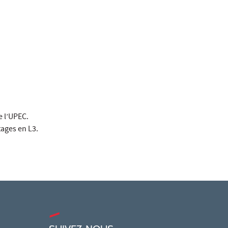
e l’UPEC.
stages en L3.