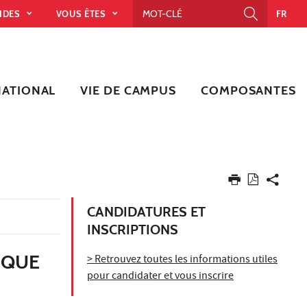
PIDES
VOUS ÊTES
FR
NATIONAL
VIE DE CAMPUS
COMPOSANTES
CANDIDATURES ET
INSCRIPTIONS
IQUE
> Retrouvez toutes les informations utiles
pour candidater et vous inscrire