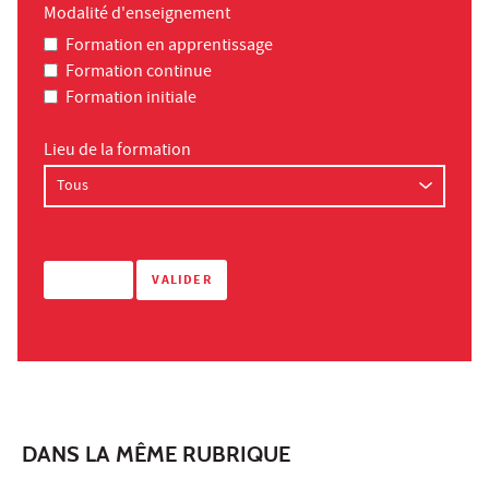
Modalité d'enseignement
Formation en apprentissage
Formation continue
Formation initiale
Lieu de la formation
DANS LA MÊME RUBRIQUE