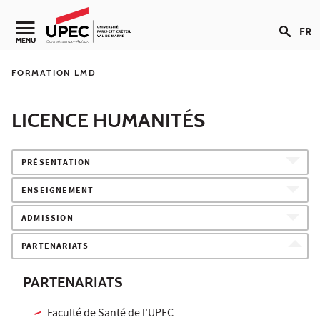
Aller au contenu
FR
Navigation secondaire
MENU
FORMATION LMD
LICENCE HUMANITÉS
PRÉSENTATION
ENSEIGNEMENT
ADMISSION
PARTENARIATS
PARTENARIATS
Faculté de Santé de l'UPEC