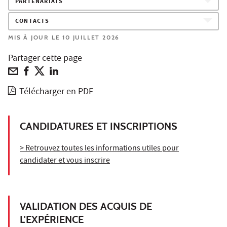
PARTENARIATS
CONTACTS
MIS À JOUR LE 10 JUILLET 2026
Partager cette page
Télécharger en PDF
CANDIDATURES ET INSCRIPTIONS
> Retrouvez toutes les informations utiles pour
candidater et vous inscrire
VALIDATION DES ACQUIS DE
L'EXPÉRIENCE