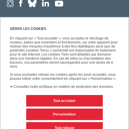
GÉRER LES COOKIES
En cliquant sur « Tout accepter », vous acceptez le stockage de
cookies, autres que essentiels et fonctionnels, sur votre appareil pour
réaliser des mesures d'audience à des fins statistiques ainsi que de
publicités (cookies Tiers). L'université est responsable de traitement
pour le site Internet. Les cookies Tiers sont détaillés par domaine
dans nos mentions légales. En cas de refus ou d'acceptation des
traceurs, vos paramètres seront sauvegardés pour une durée de 6
mois.
Si vous souhaitez refuser les cookies après les avoir acceptés, vous
pouvez retirer votre consentement en cliquant sur « Personnaliser ».
➜
Consultez notre politique en matière de protection des données.
Tout accepter
Contacts
Mentions légales
Personnaliser
Personnaliser les cookies
Plan du site
Tout refuser