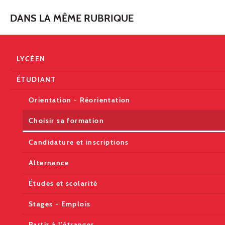
DANS LA MÊME RUBRIQUE
LYCÉEN
ÉTUDIANT
Orientation - Réorientation
Choisir sa formation
Candidature et inscriptions
Alternance
Études et scolarité
Stages - Emplois
Partir à l'étranger