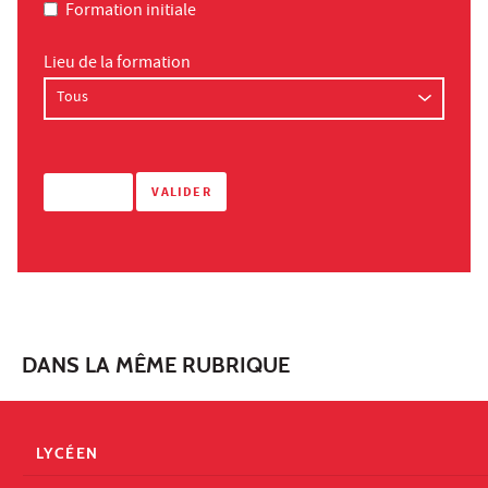
Formation initiale
Lieu de la formation
DANS LA MÊME RUBRIQUE
LYCÉEN