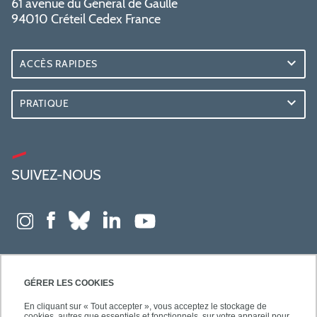
61 avenue du Général de Gaulle
94010 Créteil Cedex France
ACCÈS RAPIDES
PRATIQUE
SUIVEZ-NOUS
GÉRER LES COOKIES
En cliquant sur « Tout accepter », vous acceptez le stockage de
cookies, autres que essentiels et fonctionnels, sur votre appareil pour