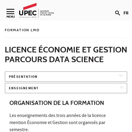
Aller au contenu
FR
Navigation secondaire
MENU
FORMATION LMD
LICENCE ÉCONOMIE ET GESTION
PARCOURS DATA SCIENCE
PRÉSENTATION
ENSEIGNEMENT
ORGANISATION DE LA FORMATION
Les enseignements des trois années de la licence
mention Économie et Gestion sont organisés par
semestre.