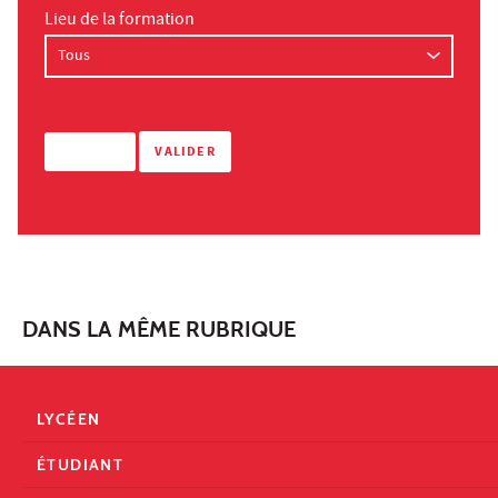
Lieu de la formation
DANS LA MÊME RUBRIQUE
LYCÉEN
ÉTUDIANT