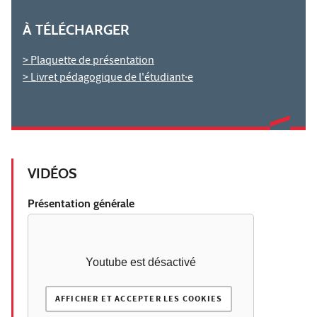
À TÉLÉCHARGER
> Plaquette de présentation
> Livret pédagogique de l'étudiant·e
VIDÉOS
Présentation générale
Youtube est désactivé
AFFICHER ET ACCEPTER LES COOKIES