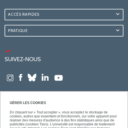
ACCÈS RAPIDES
PRATIQUE
SUIVEZ-NOUS
GÉRER LES COOKIES
En cliquant sur « Tout accepter », vous acceptez le stockage de
cookies, autres que essentiels et fonctionnels, sur votre appareil pour
réaliser des mesures d'audience à des fins statistiques ainsi que de
publicités (cookies Tiers). L'université est responsable de traitement