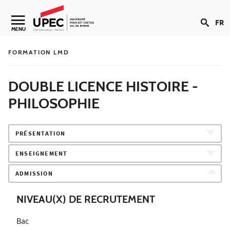
Aller au contenu
FR
Navigation secondaire
MENU
FORMATION LMD
DOUBLE LICENCE HISTOIRE -
PHILOSOPHIE
PRÉSENTATION
ENSEIGNEMENT
ADMISSION
NIVEAU(X) DE RECRUTEMENT
Bac