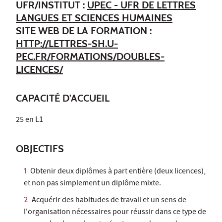
UFR/INSTITUT :
UPEC - UFR DE LETTRES
LANGUES ET SCIENCES HUMAINES
SITE WEB DE LA FORMATION :
HTTP://LETTRES-SH.U-
PEC.FR/FORMATIONS/DOUBLES-
LICENCES/
CAPACITÉ D'ACCUEIL
25 en L1
OBJECTIFS
Obtenir deux diplômes à part entière (deux licences),
et non pas simplement un diplôme mixte.
Acquérir des habitudes de travail et un sens de
l'organisation nécessaires pour réussir dans ce type de