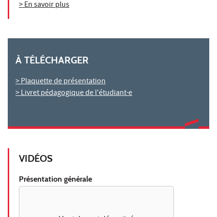
> En savoir plus
À TÉLÉCHARGER
> Plaquette de présentation
> Livret pédagogique de l'étudiant·e
VIDÉOS
Présentation générale