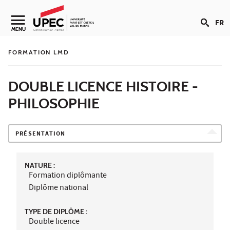
Aller au contenu
FR
Navigation secondaire
MENU
FORMATION LMD
DOUBLE LICENCE HISTOIRE -
PHILOSOPHIE
PRÉSENTATION
NATURE :
Formation diplômante
Diplôme national
TYPE DE DIPLÔME :
Double licence