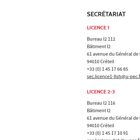
SECRÉTARIAT
LICENCE 1
Bureau I2 112
Bâtiment I2
61 avenue du Général de 
94010 Créteil
+33 (0) 1 45 17 66 85
sec.licence1-llsh@u-pec.
LICENCE 2-3
Bureau I2 116
Bâtiment I2
61 avenue du Général de 
94010 Créteil
+33 (0) 1 45 17 10 91