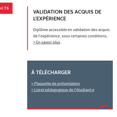
ACTS
VALIDATION DES ACQUIS DE
L'EXPÉRIENCE
Diplôme accessible en validation des acquis
de l'expérience, sous certaines conditions.
> En savoir plus
À TÉLÉCHARGER
> Plaquette de présentation
> Livret pédagogique de l'étudiant·e