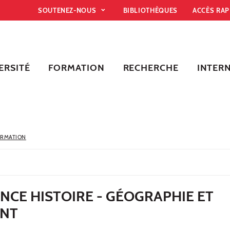
SOUTENEZ-NOUS
BIBLIOTHÈQUES
ACCÈS RA
ERSITÉ
FORMATION
RECHERCHE
INTER
ORMATION
NCE HISTOIRE - GÉOGRAPHIE ET
NT