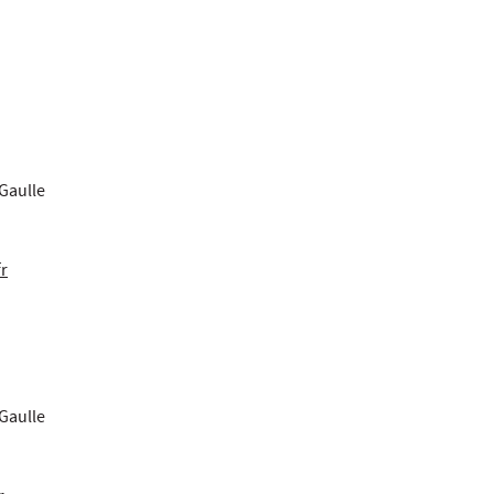
Gaulle
fr
Gaulle