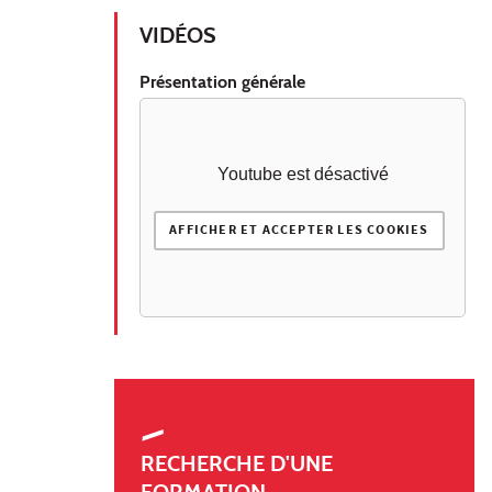
VIDÉOS
Présentation générale
Youtube est désactivé
AFFICHER ET ACCEPTER LES COOKIES
RECHERCHE D'UNE
FORMATION