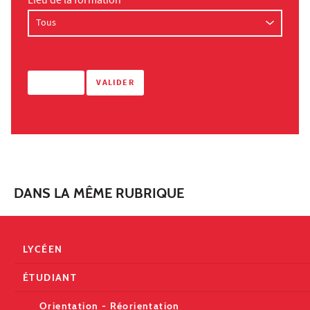
Lieu de la formation
DANS LA MÊME RUBRIQUE
LYCÉEN
ÉTUDIANT
Orientation - Réorientation