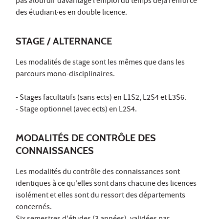
pas alourdir davantage l’emploi du temps déjà renforcé
des étudiant·es en double licence.
STAGE / ALTERNANCE
Les modalités de stage sont les mêmes que dans les
parcours mono-disciplinaires.
- Stages facultatifs (sans ects) en L1S2, L2S4 et L3S6.
- Stage optionnel (avec ects) en L2S4.
MODALITÉS DE CONTRÔLE DES
CONNAISSANCES
Les modalités du contrôle des connaissances sont
identiques à ce qu'elles sont dans chacune des licences
isolément et elles sont du ressort des départements
concernés.