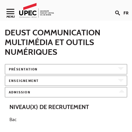
Aller au contenu
FR
Navigation secondaire
MENU
DEUST COMMUNICATION
MULTIMÉDIA ET OUTILS
NUMÉRIQUES
PRÉSENTATION
ENSEIGNEMENT
ADMISSION
NIVEAU(X) DE RECRUTEMENT
Bac