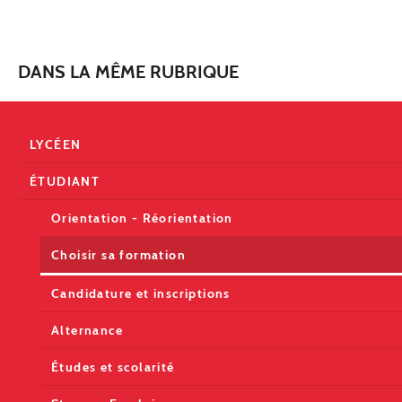
DANS LA MÊME RUBRIQUE
LYCÉEN
ÉTUDIANT
Orientation - Réorientation
Choisir sa formation
Candidature et inscriptions
Alternance
Études et scolarité