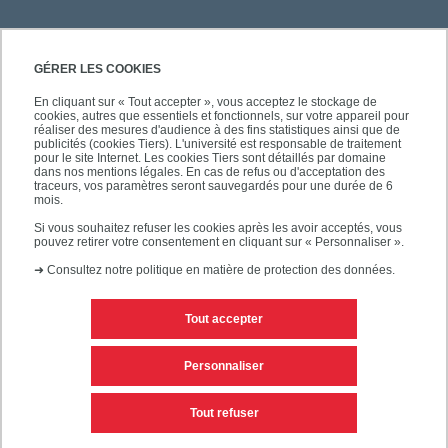
GÉRER LES COOKIES
En cliquant sur « Tout accepter », vous acceptez le stockage de
cookies, autres que essentiels et fonctionnels, sur votre appareil pour
réaliser des mesures d'audience à des fins statistiques ainsi que de
publicités (cookies Tiers). L'université est responsable de traitement
pour le site Internet. Les cookies Tiers sont détaillés par domaine
dans nos mentions légales. En cas de refus ou d'acceptation des
traceurs, vos paramètres seront sauvegardés pour une durée de 6
mois.
Si vous souhaitez refuser les cookies après les avoir acceptés, vous
pouvez retirer votre consentement en cliquant sur « Personnaliser ».
➜
Consultez notre politique en matière de protection des données.
Tout accepter
Contacts
Mentions légales
Personnaliser
Personnaliser les cookies
Plan du site
Tout refuser
Accessibilité des sites de l'UPEC : non conforme