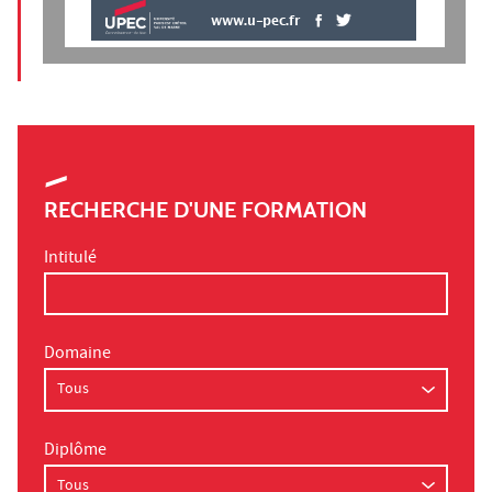
www.u-pec.fr
RECHERCHE D'UNE FORMATION
Intitulé
Domaine
Diplôme