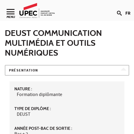
Aller au contenu
FR
Navigation secondaire
MENU
DEUST COMMUNICATION
MULTIMÉDIA ET OUTILS
NUMÉRIQUES
PRÉSENTATION
NATURE :
Formation diplômante
TYPE DE DIPLÔME :
DEUST
ANNÉE POST-BAC DE SORTIE :