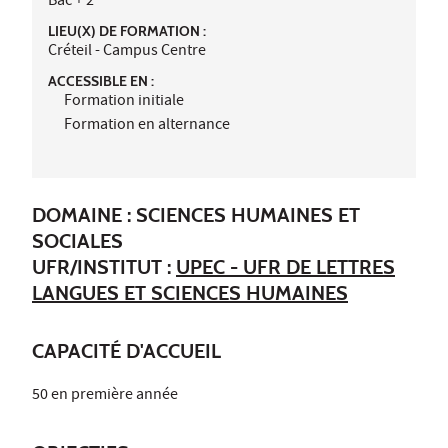
Bac + 2
LIEU(X) DE FORMATION :
Créteil - Campus Centre
ACCESSIBLE EN :
Formation initiale
Formation en alternance
DOMAINE : SCIENCES HUMAINES ET
SOCIALES
UFR/INSTITUT :
UPEC - UFR DE LETTRES
LANGUES ET SCIENCES HUMAINES
CAPACITÉ D'ACCUEIL
50 en première année