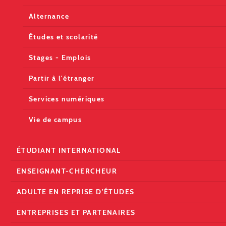
Alternance
Études et scolarité
Stages - Emplois
Partir à l'étranger
Services numériques
Vie de campus
ÉTUDIANT INTERNATIONAL
ENSEIGNANT-CHERCHEUR
ADULTE EN REPRISE D'ÉTUDES
ENTREPRISES ET PARTENAIRES