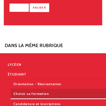
DANS LA MÊME RUBRIQUE
LYCÉEN
ÉTUDIANT
Orientation - Réorientation
Choisir sa formation
Candidature et inscriptions