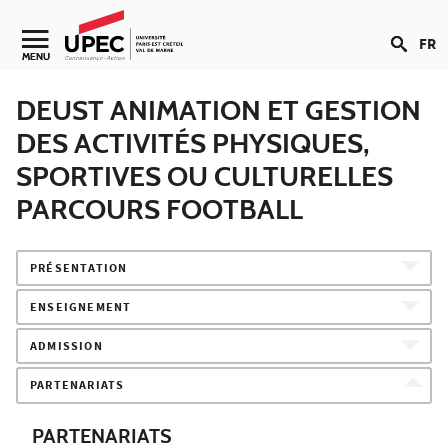
Aller au contenu
FR
Navigation secondaire
MENU
DEUST ANIMATION ET GESTION
DES ACTIVITÉS PHYSIQUES,
SPORTIVES OU CULTURELLES
PARCOURS FOOTBALL
PRÉSENTATION
ENSEIGNEMENT
ADMISSION
PARTENARIATS
PARTENARIATS