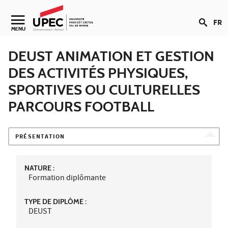
Aller au contenu
FR
Navigation secondaire
MENU
DEUST ANIMATION ET GESTION
DES ACTIVITÉS PHYSIQUES,
SPORTIVES OU CULTURELLES
PARCOURS FOOTBALL
PRÉSENTATION
NATURE :
Formation diplômante
TYPE DE DIPLÔME :
DEUST