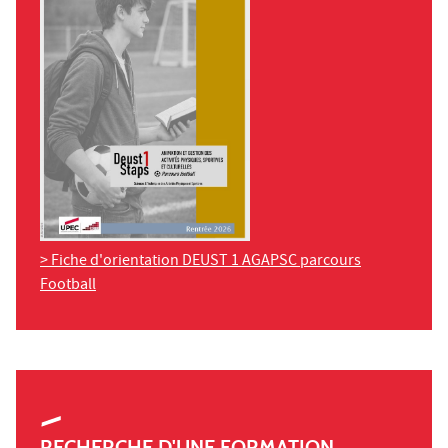
> Fiche d'orientation DEUST 1 AGAPSC parcours
Football
RECHERCHE D'UNE FORMATION