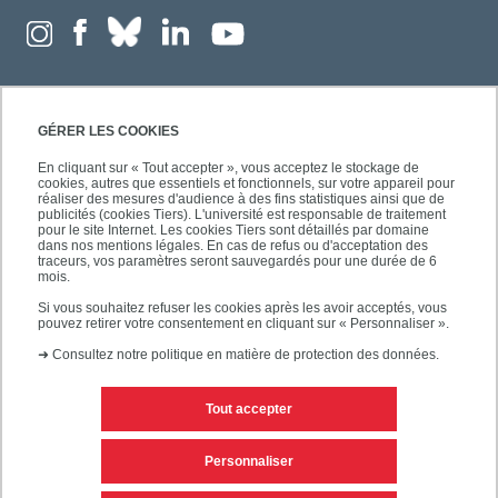
GÉRER LES COOKIES
En cliquant sur « Tout accepter », vous acceptez le stockage de
cookies, autres que essentiels et fonctionnels, sur votre appareil pour
réaliser des mesures d'audience à des fins statistiques ainsi que de
publicités (cookies Tiers). L'université est responsable de traitement
pour le site Internet. Les cookies Tiers sont détaillés par domaine
dans nos mentions légales. En cas de refus ou d'acceptation des
traceurs, vos paramètres seront sauvegardés pour une durée de 6
mois.
Si vous souhaitez refuser les cookies après les avoir acceptés, vous
pouvez retirer votre consentement en cliquant sur « Personnaliser ».
➜
Consultez notre politique en matière de protection des données.
Tout accepter
Contacts
Mentions légales
Personnaliser
Personnaliser les cookies
Plan du site