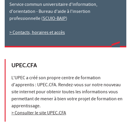
Service commun universitaire d'information,
d'orientation - Bureau d'aide à l'insertion
professionnelle (
SCUIO-BAIP
)
> Contacts, horaires et accès
UPEC.CFA
L'UPEC a créé son propre centre de formation
d'apprentis : UPEC.CFA. Rendez-vous sur notre nouveau
site internet pour obtenir toutes les informations vous
permettant de mener à bien votre projet de formation en
apprentissage.
> Consulter le site UPEC.CFA