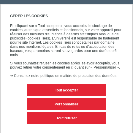
GÉRER LES COOKIES
En cliquant sur « Tout accepter », vous acceptez le stockage de
cookies, autres que essentiels et fonctionnels, sur votre appareil pour
réaliser des mesures d'audience à des fins statistiques ainsi que de
publicités (cookies Tiers). L'université est responsable de traitement
pour le site Internet. Les cookies Tiers sont détaillés par domaine
dans nos mentions légales. En cas de refus ou d'acceptation des
traceurs, vos paramètres seront sauvegardés pour une durée de 6
mois.
Si vous souhaitez refuser les cookies après les avoir acceptés, vous
pouvez retirer votre consentement en cliquant sur « Personnaliser ».
➜
Consultez notre politique en matière de protection des données.
Tout accepter
Contacts
Mentions légales
Personnaliser
Personnaliser les cookies
Plan du site
Tout refuser
Accessibilité des sites de l'UPEC : non conforme