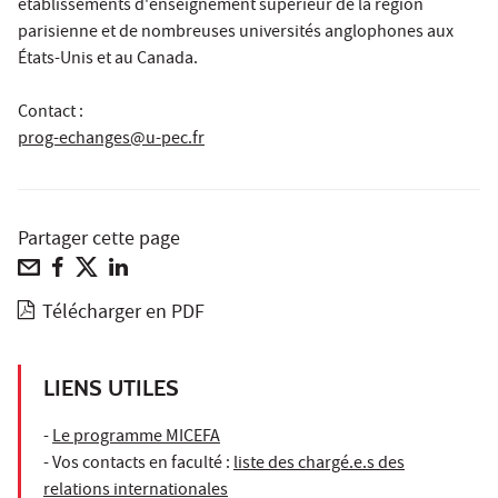
établissements d'enseignement supérieur de la région
parisienne et de nombreuses universités anglophones aux
États-Unis et au Canada.
Contact :
prog-echanges@u-pec.fr
Partager cette page
Télécharger en PDF
LIENS UTILES
-
Le programme MICEFA
- Vos contacts en faculté :
liste des chargé.e.s des
relations internationales