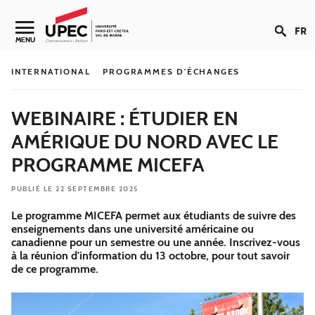
Aller au contenu
FR
Navigation secondaire
MENU
INTERNATIONAL
PROGRAMMES D'ÉCHANGES
WEBINAIRE : ÉTUDIER EN
AMÉRIQUE DU NORD AVEC LE
PROGRAMME MICEFA
PUBLIÉ LE 22 SEPTEMBRE 2025
Le programme MICEFA permet aux étudiants de suivre des
enseignements dans une université américaine ou
canadienne pour un semestre ou une année. Inscrivez-vous
à la réunion d'information du 13 octobre, pour tout savoir
de ce programme.