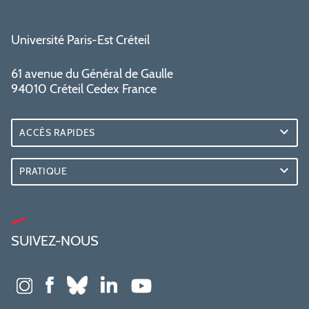
Université Paris-Est Créteil
61 avenue du Général de Gaulle
94010 Créteil Cedex France
ACCÈS RAPIDES
PRATIQUE
SUIVEZ-NOUS