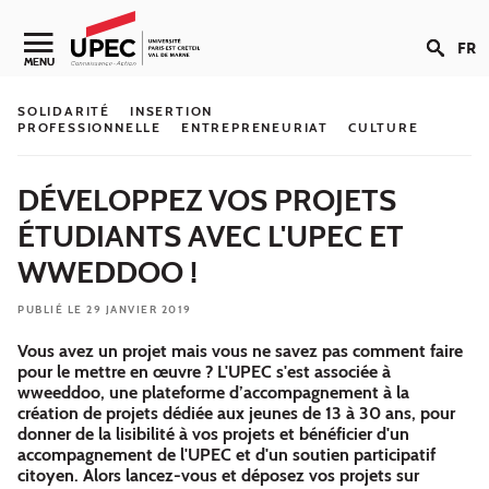
Aller au contenu
FR
Navigation secondaire
MENU
SOLIDARITÉ
INSERTION
PROFESSIONNELLE
ENTREPRENEURIAT
CULTURE
DÉVELOPPEZ VOS PROJETS
ÉTUDIANTS AVEC L'UPEC ET
WWEDDOO !
PUBLIÉ LE 29 JANVIER 2019
Vous avez un projet mais vous ne savez pas comment faire
pour le mettre en œuvre ? L'UPEC s'est associée à
wweeddoo, une plateforme d’accompagnement à la
création de projets dédiée aux jeunes de 13 à 30 ans, pour
donner de la lisibilité à vos projets et bénéficier d'un
accompagnement de l'UPEC et d'un soutien participatif
citoyen. Alors lancez-vous et déposez vos projets sur