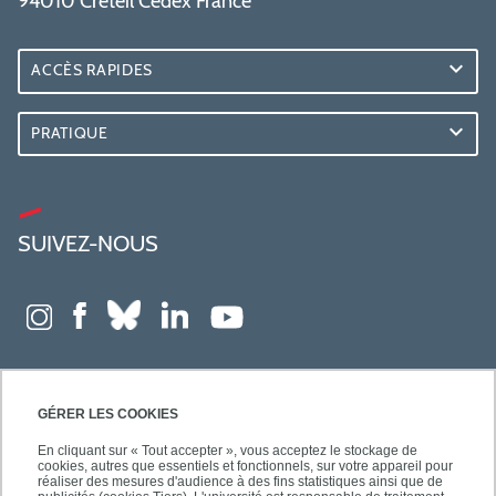
94010 Créteil Cedex France
ACCÈS RAPIDES
PRATIQUE
SUIVEZ-NOUS
GÉRER LES COOKIES
En cliquant sur « Tout accepter », vous acceptez le stockage de
cookies, autres que essentiels et fonctionnels, sur votre appareil pour
réaliser des mesures d'audience à des fins statistiques ainsi que de