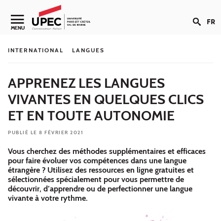
Aller au contenu
FR
Navigation secondaire
MENU
INTERNATIONAL
LANGUES
APPRENEZ LES LANGUES
VIVANTES EN QUELQUES CLICS
ET EN TOUTE AUTONOMIE
PUBLIÉ LE 8 FÉVRIER 2021
Vous cherchez des méthodes supplémentaires et efficaces
pour faire évoluer vos compétences dans une langue
étrangère ? Utilisez des ressources en ligne gratuites et
sélectionnées spécialement pour vous permettre de
découvrir, d’apprendre ou de perfectionner une langue
vivante à votre rythme.