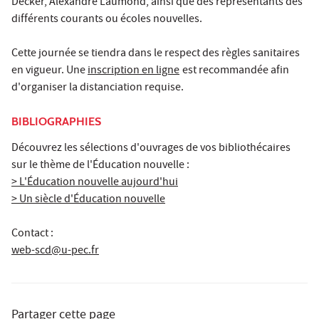
Decker, Alexandre Laumond, ainsi que des représentants des
différents courants ou écoles nouvelles.
Cette journée se tiendra dans le respect des règles sanitaires
en vigueur. Une
inscription en ligne
est recommandée afin
d'organiser la distanciation requise.
BIBLIOGRAPHIES
Découvrez les sélections d'ouvrages de vos bibliothécaires
sur le thème de l'Éducation nouvelle :
> L'Éducation nouvelle aujourd'hui
> Un siècle d'Éducation nouvelle
Contact :
web-scd@u-pec.fr
Partager cette page