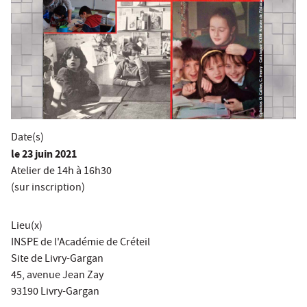
Date(s)
le
23 juin 2021
Atelier de 14h à 16h30
(sur inscription)
Lieu(x)
INSPE de l'Académie de Créteil
Site de Livry-Gargan
45, avenue Jean Zay
93190 Livry-Gargan