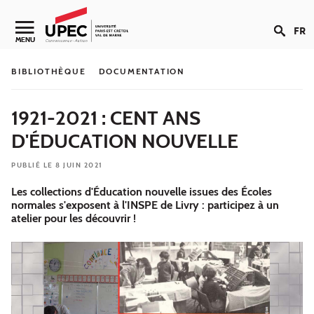
Aller au contenu
FR
Navigation secondaire
MENU
BIBLIOTHÈQUE
DOCUMENTATION
1921-2021 : CENT ANS
D'ÉDUCATION NOUVELLE
PUBLIÉ LE 8 JUIN 2021
Les collections d'Éducation nouvelle issues des Écoles
normales s'exposent à l'INSPE de Livry : participez à un
atelier pour les découvrir !