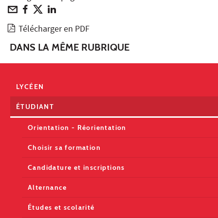
Télécharger en PDF
DANS LA MÊME RUBRIQUE
LYCÉEN
ÉTUDIANT
Orientation - Réorientation
Choisir sa formation
Candidature et inscriptions
Alternance
Études et scolarité