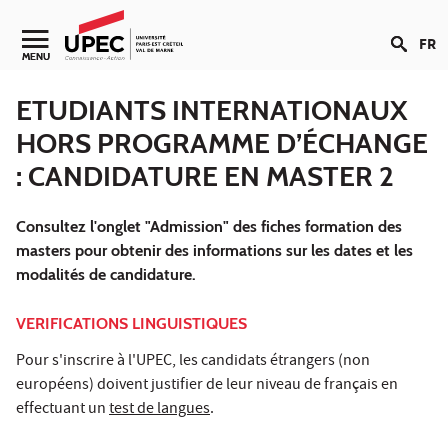
Aller au contenu
FR
Navigation secondaire
MENU
ETUDIANTS INTERNATIONAUX
HORS PROGRAMME D’ÉCHANGE
: CANDIDATURE EN MASTER 2
Consultez l'onglet "Admission" des fiches formation des
masters pour obtenir des informations sur les dates et les
modalités de candidature.
VERIFICATIONS LINGUISTIQUES
Pour s'inscrire à l'UPEC, les candidats étrangers (non
européens) doivent justifier de leur niveau de français en
effectuant un
test de langues
.