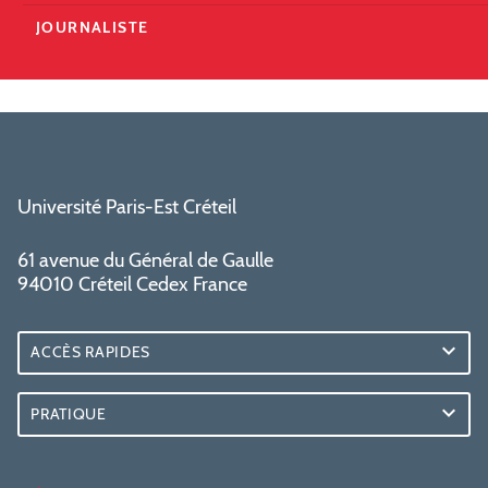
JOURNALISTE
Université Paris-Est Créteil
61 avenue du Général de Gaulle
94010 Créteil Cedex France
ACCÈS RAPIDES
PRATIQUE