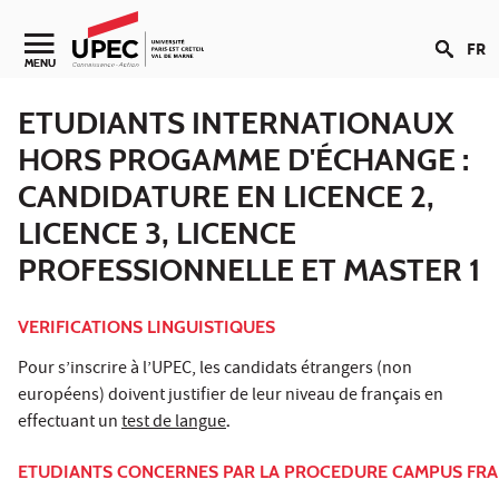
Aller au contenu
FR
Navigation secondaire
MENU
ETUDIANTS INTERNATIONAUX
HORS PROGAMME D'ÉCHANGE :
CANDIDATURE EN LICENCE 2,
LICENCE 3, LICENCE
PROFESSIONNELLE ET MASTER 1
VERIFICATIONS LINGUISTIQUES
Pour s’inscrire à l’UPEC, les candidats étrangers (non
européens) doivent justifier de leur niveau de français en
effectuant un
test de langue
.
ETUDIANTS CONCERNES PAR LA PROCEDURE CAMPUS FR