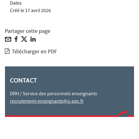
Dates
Créé le
17 avril 2026
Partager cette page
Télécharger en PDF
CONTACT
DRH / Service des personnels enseignants
recrutement-enseignants@u-pec.fr