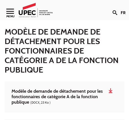
Aller au contenu
FR
Navigation secondaire
MENU
MODÈLE DE DEMANDE DE
DÉTACHEMENT POUR LES
FONCTIONNAIRES DE
CATÉGORIE A DE LA FONCTION
PUBLIQUE
Modèle de demande de détachement pour les
fonctionnaires de catégorie A de la fonction
publique
(DOCX, 23 Ko )