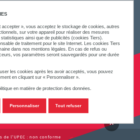
IES
ut accepter », vous acceptez le stockage de cookies, autres
ctionnels, sur votre appareil pour réaliser des mesures
statistiques ainsi que de publicités (cookies Tiers).
onsable de traitement pour le site Internet. Les cookies Tiers
omaine dans nos mentions légales. En cas de refus ou
aceurs, vos paramètres seront sauvegardés pour une durée
fuser les cookies après les avoir acceptés, vous pouvez
ement en cliquant sur « Personnaliser ».
litique en matière de protection des données.
Personnaliser
Tout refuser
tes de l'UPEC : non conforme