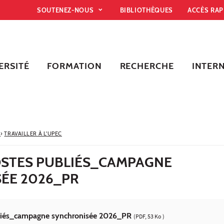
SOUTENEZ-NOUS
BIBLIOTHÈQUES
ACCÈS RA
ERSITÉ
FORMATION
RECHERCHE
INTER
R
›
TRAVAILLER À L'UPEC
POSTES PUBLIÉS_CAMPAGNE
ÉE 2026_PR
bliés_campagne synchronisée 2026_PR
(PDF, 53 Ko )