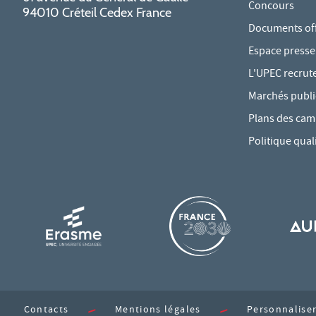
Concours
94010 Créteil Cedex France
Documents offi
Espace presse
L'UPEC recrut
Marchés publi
Plans des ca
Politique qual
Contacts
Mentions légales
Personnaliser