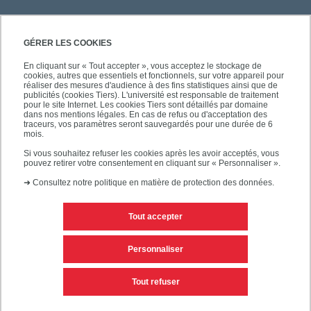
GÉRER LES COOKIES
En cliquant sur « Tout accepter », vous acceptez le stockage de
cookies, autres que essentiels et fonctionnels, sur votre appareil pour
réaliser des mesures d'audience à des fins statistiques ainsi que de
publicités (cookies Tiers). L'université est responsable de traitement
pour le site Internet. Les cookies Tiers sont détaillés par domaine
dans nos mentions légales. En cas de refus ou d'acceptation des
traceurs, vos paramètres seront sauvegardés pour une durée de 6
mois.
Si vous souhaitez refuser les cookies après les avoir acceptés, vous
pouvez retirer votre consentement en cliquant sur « Personnaliser ».
➜
Consultez notre politique en matière de protection des données.
Tout accepter
Contacts
Mentions légales
Personnaliser
Personnaliser les cookies
Plan du site
Tout refuser
Accessibilité des sites de l'UPEC : non conforme