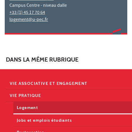
Campus Centre - niveau dalle
+33 (1) 45 17 70 64
logement@u-pec.fr
DANS LA MÊME RUBRIQUE
VIE ASSOCIATIVE ET ENGAGEMENT
VIE PRATIQUE
Logement
Jobs et emplois étudiants