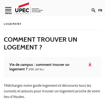
Aller au contenu
FR
Navigation secondaire
MENU
LOGEMENT
COMMENT TROUVER UN
LOGEMENT ?
Vie de campus : comment trouver un
logement ?
(PDF, 167 Ko )
Téléchargez notre guide logement et découvrez tous les
conseils et astuces pour trouver un logement proche de votre
lieu d'études.