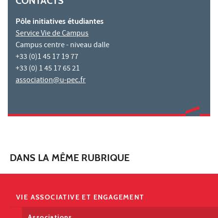
CONTACTS
Pôle initiatives étudiantes
Service Vie de Campus
Campus centre - niveau dalle
+33 (0)1 45 17 19 77
+33 (0) 1 45 17 65 21
association@u-pec.fr
DANS LA MÊME RUBRIQUE
VIE ASSOCIATIVE ET ENGAGEMENT
Associations