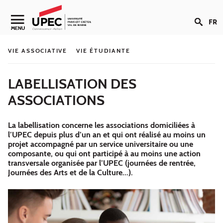
Aller au contenu
FR
Navigation secondaire
MENU
VIE ASSOCIATIVE
VIE ÉTUDIANTE
LABELLISATION DES
ASSOCIATIONS
La labellisation concerne les associations domiciliées à
l’UPEC depuis plus d’un an et qui ont réalisé au moins un
projet accompagné par un service universitaire ou une
composante, ou qui ont participé à au moins une action
transversale organisée par l’UPEC (journées de rentrée,
Journées des Arts et de la Culture...).