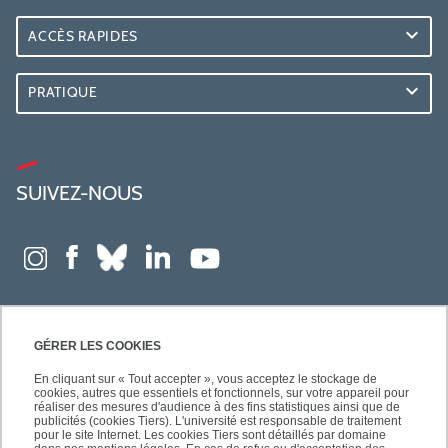
ACCÈS RAPIDES
PRATIQUE
SUIVEZ-NOUS
GÉRER LES COOKIES
En cliquant sur « Tout accepter », vous acceptez le stockage de
cookies, autres que essentiels et fonctionnels, sur votre appareil pour
réaliser des mesures d'audience à des fins statistiques ainsi que de
publicités (cookies Tiers). L'université est responsable de traitement
pour le site Internet. Les cookies Tiers sont détaillés par domaine