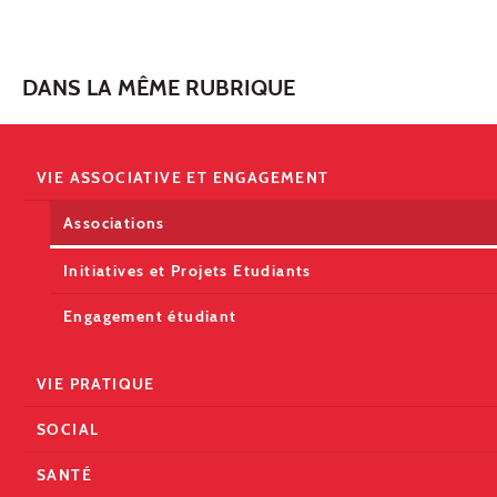
DANS LA MÊME RUBRIQUE
VIE ASSOCIATIVE ET ENGAGEMENT
Associations
Initiatives et Projets Etudiants
Engagement étudiant
VIE PRATIQUE
SOCIAL
SANTÉ