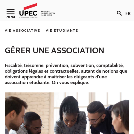
Aller au contenu
FR
Navigation secondaire
MENU
VIE ASSOCIATIVE
VIE ÉTUDIANTE
GÉRER UNE ASSOCIATION
Fiscalité, trésorerie, prévention, subvention, comptabilité,
obligations légales et contractuelles, autant de notions que
doivent apprendre à maîtriser les dirigeants d'une
association étudiante. On vous explique.