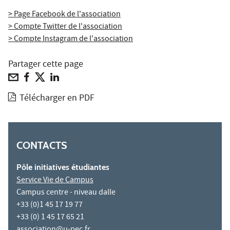
> Page Facebook de l'association
> Compte Twitter de l'association
> Compte Instagram de l'association
Partager cette page
Télécharger en PDF
CONTACTS
Pôle initiatives étudiantes
Service Vie de Campus
Campus centre - niveau dalle
+33 (0)1 45 17 19 77
+33 (0) 1 45 17 65 21
association@u-pec.fr