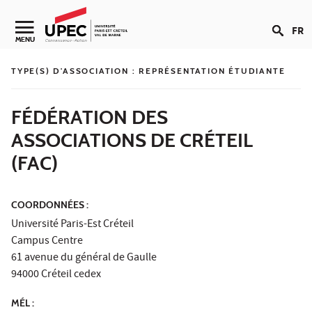
Aller au contenu
FR
Navigation secondaire
MENU
TYPE(S) D'ASSOCIATION :
REPRÉSENTATION ÉTUDIANTE
FÉDÉRATION DES
ASSOCIATIONS DE CRÉTEIL
(FAC)
COORDONNÉES :
Université Paris-Est Créteil
Campus Centre
61 avenue du général de Gaulle
94000 Créteil cedex
MÉL :