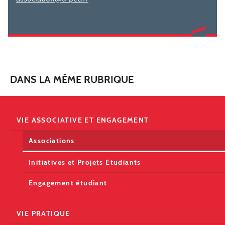
DANS LA MÊME RUBRIQUE
VIE ASSOCIATIVE ET ENGAGEMENT
Associations
Initiatives et Projets Etudiants
Engagement étudiant
VIE PRATIQUE