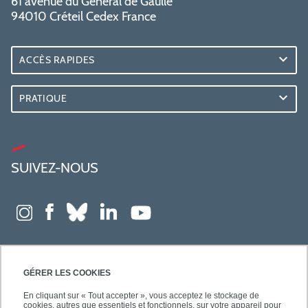
61 avenue du Général de Gaulle
94010 Créteil Cedex France
ACCÈS RAPIDES
PRATIQUE
SUIVEZ-NOUS
GÉRER LES COOKIES
En cliquant sur « Tout accepter », vous acceptez le stockage de
cookies, autres que essentiels et fonctionnels, sur votre appareil pour