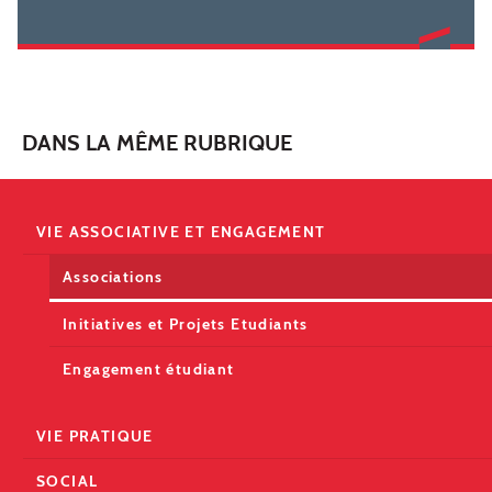
DANS LA MÊME RUBRIQUE
VIE ASSOCIATIVE ET ENGAGEMENT
Associations
Initiatives et Projets Etudiants
Engagement étudiant
VIE PRATIQUE
SOCIAL