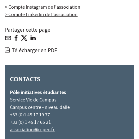
> Compte Instagram de l'association
> Compte Linkedin de l'association
Partager cette page
Télécharger en PDF
CONTACTS
Pôle initiatives étudiantes
Service Vie de Campus
Campus centre - niveau dalle
+33 (0)1 45 17 19 77
+33 (0) 1 45 17 65 21
association@u-pec.fr