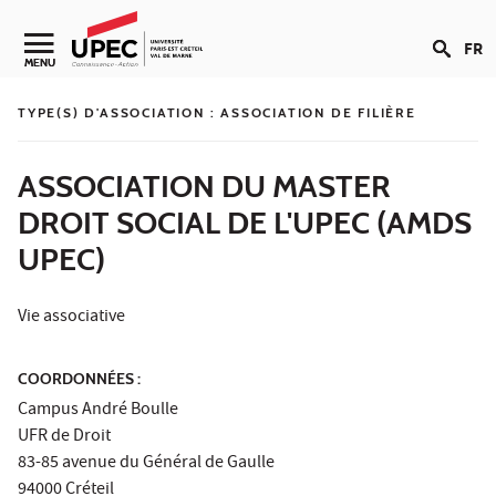
Aller au contenu
FR
Navigation secondaire
MENU
TYPE(S) D'ASSOCIATION :
ASSOCIATION DE FILIÈRE
ASSOCIATION DU MASTER
DROIT SOCIAL DE L'UPEC (AMDS
UPEC)
Vie associative
COORDONNÉES :
Campus André Boulle
UFR de Droit
83-85 avenue du Général de Gaulle
94000 Créteil