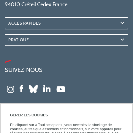
94010 Créteil Cedex France
ACCÈS RAPIDES
PRATIQUE
SUIVEZ-NOUS
GÉRER LES COOKIES
En cliquant sur « Tout accepter », vous acceptez le stockage de
cookies, autres que essentiels et fonctionnels, sur votre appareil pour