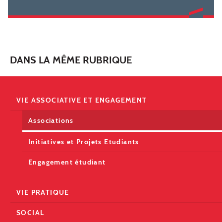
DANS LA MÊME RUBRIQUE
VIE ASSOCIATIVE ET ENGAGEMENT
Associations
Initiatives et Projets Etudiants
Engagement étudiant
VIE PRATIQUE
SOCIAL