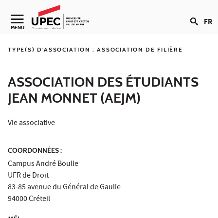
Aller au contenu
FR
Navigation secondaire
MENU
TYPE(S) D'ASSOCIATION :
ASSOCIATION DE FILIÈRE
ASSOCIATION DES ÉTUDIANTS
JEAN MONNET (AEJM)
Vie associative
COORDONNÉES :
Campus André Boulle
UFR de Droit
83-85 avenue du Général de Gaulle
94000 Créteil