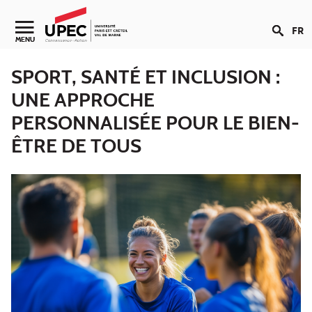
Aller au contenu
FR
Navigation secondaire
MENU
SPORT, SANTÉ ET INCLUSION :
UNE APPROCHE
PERSONNALISÉE POUR LE BIEN-
ÊTRE DE TOUS