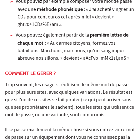
Vous pouvez par exemple composer votre mot de passe
avec une
méthode phonétique
: « J’ai acheté vingt et un
CDs pour cent euros cet après-midi » devient «
ght20+1CDs%E7am ».
Vous pouvez également partir de la
première lettre de
chaque mot
: « Aux armes citoyens, formez vos
bataillons. Marchons, marchons, qu’un sang impur
abreuve nos sillons. » devient « aAcFvb_mMk1sI,anS ».
COMMENT LE GÉRER ?
Trop souvent, les usagers réutilisent le même mot de passe
pour plusieurs sites, avec quelques variations. Le résultat est
que si l’un de ces sites se fait pirater (ce qui peut arriver sans
que ses propriétaires le sachent), tous les sites qui utilisent ce
mot de passe, ou une variante, sont compromis.
Il se passe exactement la même chose si vous entrez votre mot
de passe sur un équipement dont vous ne connaissez pas la