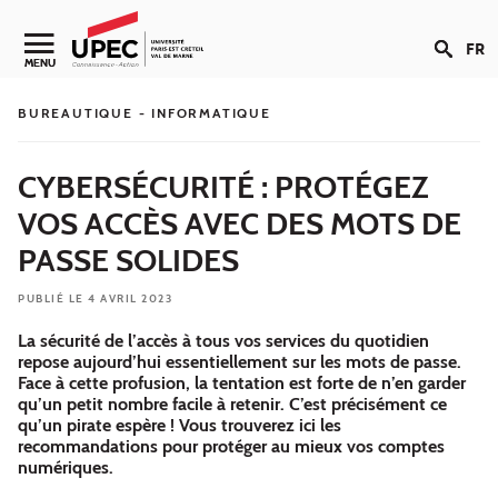
Aller au contenu
FR
Navigation secondaire
MENU
BUREAUTIQUE - INFORMATIQUE
CYBERSÉCURITÉ : PROTÉGEZ
VOS ACCÈS AVEC DES MOTS DE
PASSE SOLIDES
PUBLIÉ LE 4 AVRIL 2023
La sécurité de l’accès à tous vos services du quotidien
repose aujourd’hui essentiellement sur les mots de passe.
Face à cette profusion, la tentation est forte de n’en garder
qu’un petit nombre facile à retenir. C’est précisément ce
qu’un pirate espère ! Vous trouverez ici les
recommandations pour protéger au mieux vos comptes
numériques.