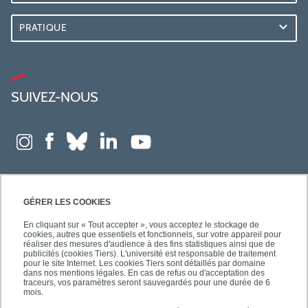
PRATIQUE
SUIVEZ-NOUS
GÉRER LES COOKIES
En cliquant sur « Tout accepter », vous acceptez le stockage de
cookies, autres que essentiels et fonctionnels, sur votre appareil pour
réaliser des mesures d'audience à des fins statistiques ainsi que de
publicités (cookies Tiers). L'université est responsable de traitement
pour le site Internet. Les cookies Tiers sont détaillés par domaine
dans nos mentions légales. En cas de refus ou d'acceptation des
traceurs, vos paramètres seront sauvegardés pour une durée de 6
mois.