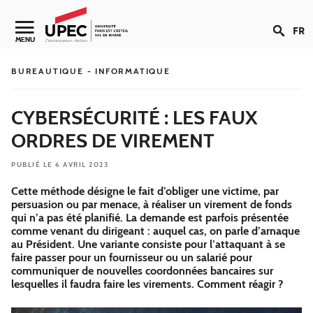
Aller au contenu
FR
Navigation secondaire
MENU
BUREAUTIQUE - INFORMATIQUE
CYBERSÉCURITÉ : LES FAUX
ORDRES DE VIREMENT
PUBLIÉ LE 6 AVRIL 2023
Cette méthode désigne le fait d’obliger une victime, par
persuasion ou par menace, à réaliser un virement de fonds
qui n’a pas été planifié. La demande est parfois présentée
comme venant du dirigeant : auquel cas, on parle d’arnaque
au Président. Une variante consiste pour l’attaquant à se
faire passer pour un fournisseur ou un salarié pour
communiquer de nouvelles coordonnées bancaires sur
lesquelles il faudra faire les virements. Comment réagir ?