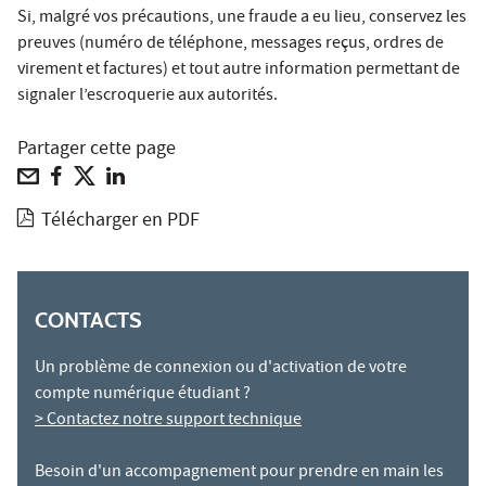
Si, malgré vos précautions, une fraude a eu lieu, conservez les
preuves (numéro de téléphone, messages reçus, ordres de
virement et factures) et tout autre information permettant de
signaler l’escroquerie aux autorités.
Partager cette page
Télécharger en PDF
CONTACTS
Un problème de connexion ou d'activation de votre
compte numérique étudiant ?
> Contactez notre support technique
Besoin d'un accompagnement pour prendre en main les