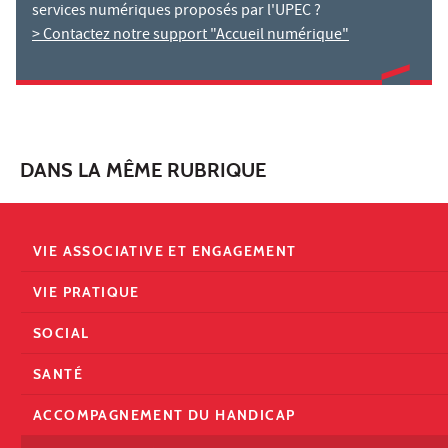
services numériques proposés par l'UPEC ?
> Contactez notre support "Accueil numérique"
DANS LA MÊME RUBRIQUE
VIE ASSOCIATIVE ET ENGAGEMENT
VIE PRATIQUE
SOCIAL
SANTÉ
ACCOMPAGNEMENT DU HANDICAP