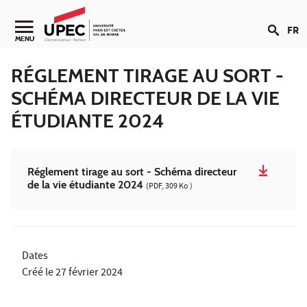
Aller au contenu
FR
Navigation secondaire
MENU
RÉGLEMENT TIRAGE AU SORT -
SCHÉMA DIRECTEUR DE LA VIE
ÉTUDIANTE 2024
Réglement tirage au sort - Schéma directeur
de la vie étudiante 2024
(PDF, 309 Ko )
Dates
Créé le
27 février 2024