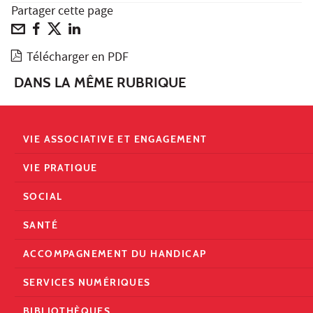
Partager cette page
Télécharger en PDF
DANS LA MÊME RUBRIQUE
VIE ASSOCIATIVE ET ENGAGEMENT
VIE PRATIQUE
SOCIAL
SANTÉ
ACCOMPAGNEMENT DU HANDICAP
SERVICES NUMÉRIQUES
BIBLIOTHÈQUES