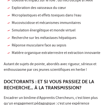
Obésité et impact sur le foie : du microscope à l’ARN
Exploration des vaisseaux du cœur
Microplastiques et effets toxiques dans l’eau
Mucoviscidose et mécanismes immunitaires
Simulation énergétique et monde virtuel
Recherche sur les métastases hépatiques
Réponse musculaire face au sepsis
Matière organique extraterrestre et extraction innovante
Autant de sujets de pointe, abordés avec rigueur, sérieux et
enthousiasme par ces jeunes scientifiques en herbe !
DOCTORANTS : ET SI VOUS PASSIEZ DE LA
RECHERCHE… À LA TRANSMISSION?
Encadrer un binôme d’Apprentis Chercheurs, c’est bien plus
qu’un engagement pédagogique : c’est une expérience