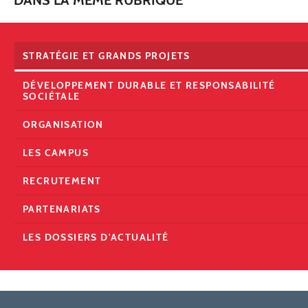
DANS LA MÊME RUBRIQUE
STRATÉGIE ET GRANDS PROJETS
DÉVELOPPEMENT DURABLE ET RESPONSABILITÉ
SOCIÉTALE
ORGANISATION
LES CAMPUS
RECRUTEMENT
PARTENARIATS
LES DOSSIERS D'ACTUALITÉ