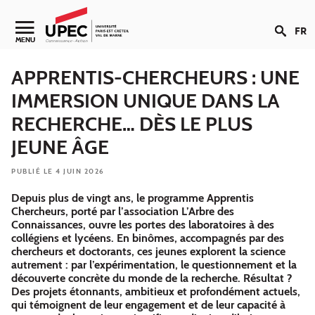
Aller au contenu
FR
Navigation secondaire
MENU
APPRENTIS-CHERCHEURS : UNE
IMMERSION UNIQUE DANS LA
RECHERCHE… DÈS LE PLUS
JEUNE ÂGE
PUBLIÉ LE 4 JUIN 2026
Depuis plus de vingt ans, le programme Apprentis
Chercheurs, porté par l’association L’Arbre des
Connaissances, ouvre les portes des laboratoires à des
collégiens et lycéens. En binômes, accompagnés par des
chercheurs et doctorants, ces jeunes explorent la science
autrement : par l’expérimentation, le questionnement et la
découverte concrète du monde de la recherche. Résultat ?
Des projets étonnants, ambitieux et profondément actuels,
qui témoignent de leur engagement et de leur capacité à