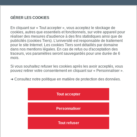
GÉRER LES COOKIES
En cliquant sur « Tout accepter », vous acceptez le stockage de
cookies, autres que essentiels et fonctionnels, sur votre appareil pour
réaliser des mesures d'audience à des fins statistiques ainsi que de
publicités (cookies Tiers). L'université est responsable de traitement
pour le site Internet. Les cookies Tiers sont détaillés par domaine
dans nos mentions légales. En cas de refus ou d'acceptation des
traceurs, vos paramètres seront sauvegardés pour une durée de 6
mois.
Si vous souhaitez refuser les cookies après les avoir acceptés, vous
pouvez retirer votre consentement en cliquant sur « Personnaliser ».
➜
Consultez notre politique en matière de protection des données.
Tout accepter
Contacts
Mentions légales
Personnaliser
Personnaliser les cookies
Plan du site
Tout refuser
Accessibilité des sites de l'UPEC : non conforme