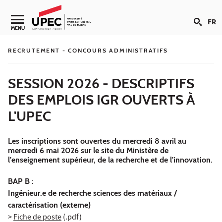
Aller au contenu
FR
Navigation secondaire
MENU
RECRUTEMENT - CONCOURS ADMINISTRATIFS
SESSION 2026 - DESCRIPTIFS
DES EMPLOIS IGR OUVERTS À
L'UPEC
Les inscriptions sont ouvertes du mercredi 8 avril au
mercredi 6 mai 2026 sur le site du Ministère de
l'enseignement supérieur, de la recherche et de l'innovation.
BAP B :
Ingénieur.e de recherche sciences des matériaux /
caractérisation (externe)
>
Fiche de poste
(.pdf)