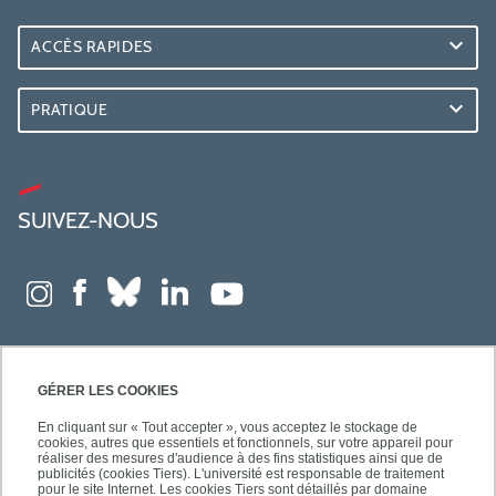
ACCÈS RAPIDES
PRATIQUE
SUIVEZ-NOUS
GÉRER LES COOKIES
En cliquant sur « Tout accepter », vous acceptez le stockage de
cookies, autres que essentiels et fonctionnels, sur votre appareil pour
réaliser des mesures d'audience à des fins statistiques ainsi que de
publicités (cookies Tiers). L'université est responsable de traitement
pour le site Internet. Les cookies Tiers sont détaillés par domaine