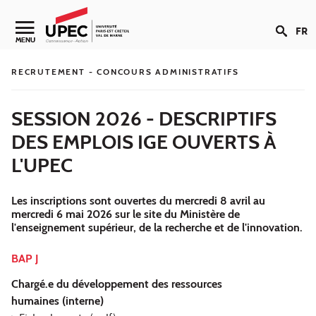
Aller au contenu
FR
Navigation secondaire
MENU
RECRUTEMENT - CONCOURS ADMINISTRATIFS
SESSION 2026 - DESCRIPTIFS
DES EMPLOIS IGE OUVERTS À
L'UPEC
Les inscriptions sont ouvertes du mercredi 8 avril au
mercredi 6 mai 2026 sur le site du Ministère de
l'enseignement supérieur, de la recherche et de l'innovation.
BAP J
Chargé.e du développement des ressources
humaines (interne)