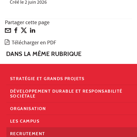
Créé le
2 juin 2026
Partager cette page
Télécharger en PDF
DANS LA MÊME RUBRIQUE
STRATÉGIE ET GRANDS PROJETS
DÉVELOPPEMENT DURABLE ET RESPONSABILITÉ
SOCIÉTALE
ORGANISATION
LES CAMPUS
RECRUTEMENT