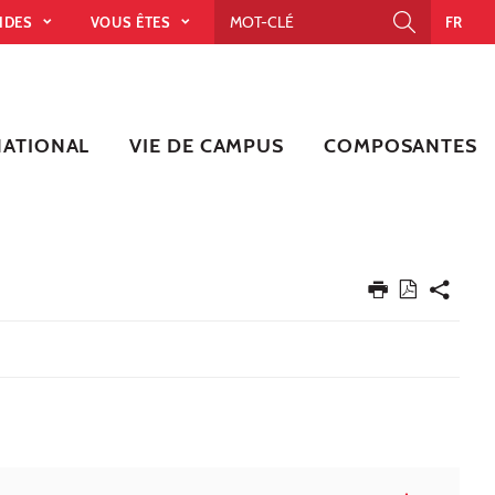
PIDES
VOUS ÊTES
FR
NATIONAL
VIE DE CAMPUS
COMPOSANTES