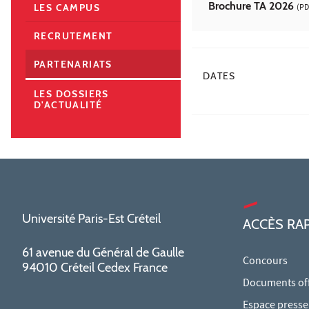
Brochure TA 2026
(PD
LES CAMPUS
RECRUTEMENT
PARTENARIATS
DATES
LES DOSSIERS
D'ACTUALITÉ
Université Paris-Est Créteil
ACCÈS RA
61 avenue du Général de Gaulle
Concours
94010 Créteil Cedex France
Documents offi
Espace presse