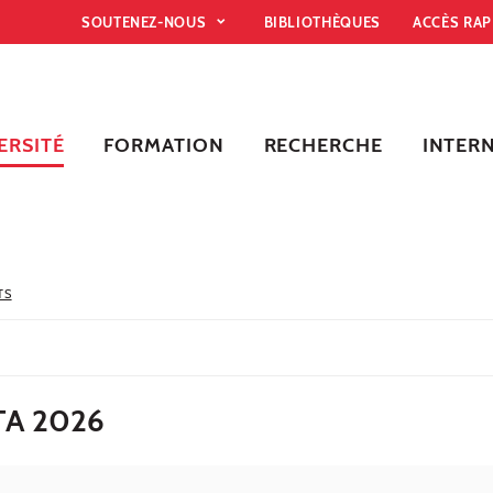
SOUTENEZ-NOUS
BIBLIOTHÈQUES
ACCÈS RA
ERSITÉ
FORMATION
RECHERCHE
INTER
TS
TA 2026