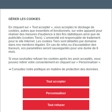
GÉRER LES COOKIES
En cliquant sur « Tout accepter », vous acceptez le stockage de
cookies, autres que essentiels et fonctionnels, sur votre appareil pour
réaliser des mesures d'audience à des fins statistiques ainsi que de
publicités (cookies Tiers). L'université est responsable de traitement
pour le site Internet. Les cookies Tiers sont détaillés par domaine
dans nos mentions légales. En cas de refus ou d'acceptation des
traceurs, vos paramètres seront sauvegardés pour une durée de 6
mois.
Si vous souhaitez refuser les cookies après les avoir acceptés, vous
pouvez retirer votre consentement en cliquant sur « Personnaliser ».
➜
Consultez notre politique en matière de protection des données.
Tout accepter
Contacts
Mentions légales
Personnaliser
Personnaliser les cookies
Plan du site
Tout refuser