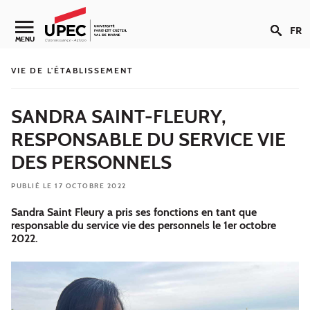
Aller au contenu
FR
Navigation secondaire
MENU
VIE DE L'ÉTABLISSEMENT
SANDRA SAINT-FLEURY,
RESPONSABLE DU SERVICE VIE
DES PERSONNELS
PUBLIÉ LE 17 OCTOBRE 2022
Sandra Saint Fleury a pris ses fonctions en tant que
responsable du service vie des personnels le 1er octobre
2022.