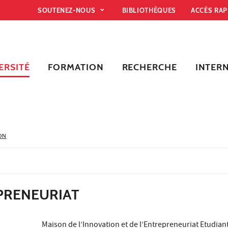
SOUTENEZ-NOUS
BIBLIOTHÈQUES
ACCÈS RA
ERSITÉ
FORMATION
RECHERCHE
INTER
ON
PRENEURIAT
Maison de l’Innovation et de l’Entrepreneuriat Etudian