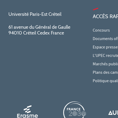
Université Paris-Est Créteil
ACCÈS RA
61 avenue du Général de Gaulle
Concours
94010 Créteil Cedex France
Documents offi
Espace presse
L'UPEC recrut
Marchés publi
Plans des ca
Politique qual