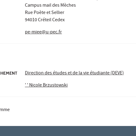
Campus mail des Mèches
Rue Poète et Sellier
94010 Créteil Cedex
pe-miee@u-pec.fr
Direction des études et de la vie étudiante (DEVE)
ACHEMENT
' ' Nicole Brzustowski
ramme