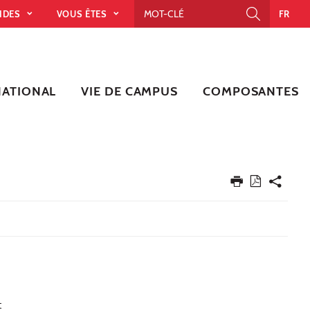
PIDES
VOUS ÊTES
FR
NATIONAL
VIE DE CAMPUS
COMPOSANTES
t