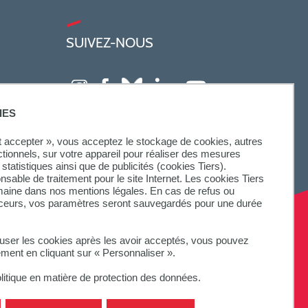
SUIVEZ-NOUS
IES
ut accepter », vous acceptez le stockage de cookies, autres
ctionnels, sur votre appareil pour réaliser des mesures
statistiques ainsi que de publicités (cookies Tiers).
onsable de traitement pour le site Internet. Les cookies Tiers
omaine dans nos mentions légales. En cas de refus ou
aceurs, vos paramètres seront sauvegardés pour une durée
fuser les cookies après les avoir acceptés, vous pouvez
ement en cliquant sur « Personnaliser ».
litique en matière de protection des données.