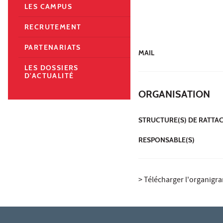
LES CAMPUS
RECRUTEMENT
PARTENARIATS
MAIL
LES DOSSIERS
D'ACTUALITÉ
ORGANISATION
STRUCTURE(S) DE RATT
RESPONSABLE(S)
> Télécharger l'organig