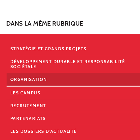
DANS LA MÊME RUBRIQUE
STRATÉGIE ET GRANDS PROJETS
DÉVELOPPEMENT DURABLE ET RESPONSABILITÉ
SOCIÉTALE
ORGANISATION
LES CAMPUS
RECRUTEMENT
PARTENARIATS
LES DOSSIERS D'ACTUALITÉ