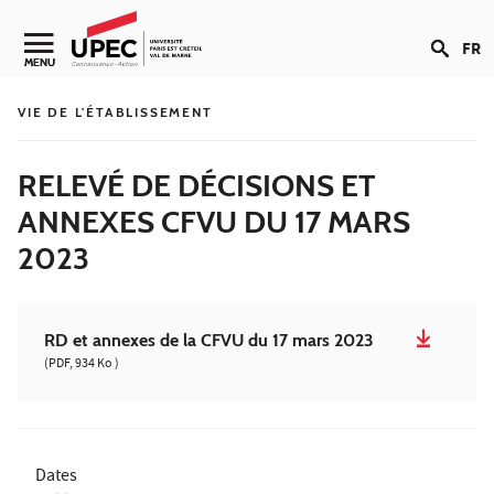
Aller au contenu
FR
Navigation secondaire
MENU
VIE DE L'ÉTABLISSEMENT
RELEVÉ DE DÉCISIONS ET
ANNEXES CFVU DU 17 MARS
2023
RD et annexes de la CFVU du 17 mars 2023
(PDF, 934 Ko )
Dates