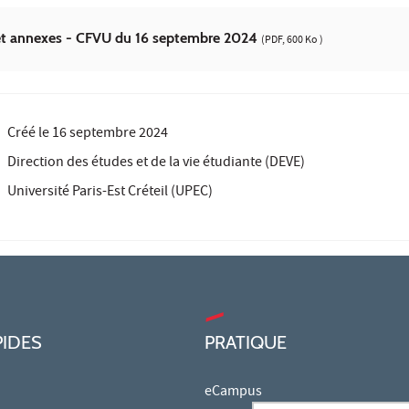
 et annexes - CFVU du 16 septembre 2024
(PDF, 600 Ko )
Créé le
16 septembre 2024
Direction des études et de la vie étudiante (DEVE)
Université Paris-Est Créteil (UPEC)
PIDES
PRATIQUE
eCampus