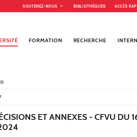
SOUTENEZ-NOUS
BIBLIOTHÈQUES
ACCÈS RA
ERSITÉ
FORMATION
RECHERCHE
INTER
ON
T
ÉCISIONS ET ANNEXES - CFVU DU 1
2024