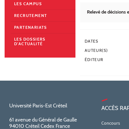
LES CAMPUS
Relevé de décisions
RECRUTEMENT
PARTENARIATS
LES DOSSIERS
DATES
D'ACTUALITÉ
AUTEUR(S)
ÉDITEUR
Université Paris-Est Créteil
ACCÈS RA
61 avenue du Général de Gaulle
Concours
94010 Créteil Cedex France