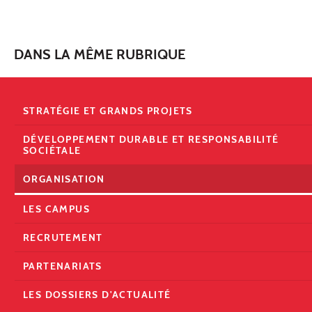
DANS LA MÊME RUBRIQUE
STRATÉGIE ET GRANDS PROJETS
DÉVELOPPEMENT DURABLE ET RESPONSABILITÉ
SOCIÉTALE
ORGANISATION
LES CAMPUS
RECRUTEMENT
PARTENARIATS
LES DOSSIERS D'ACTUALITÉ