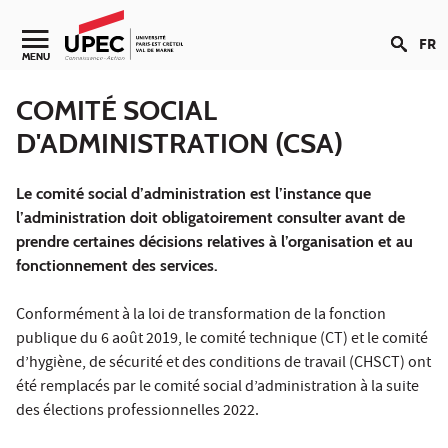
Aller au contenu
FR
Navigation secondaire
MENU
COMITÉ SOCIAL
D'ADMINISTRATION (CSA)
Le comité social d’administration est l’instance que
l’administration doit obligatoirement consulter avant de
prendre certaines décisions relatives à l’organisation et au
fonctionnement des services.
Conformément à la loi de transformation de la fonction
publique du 6 août 2019, le comité technique (CT) et le comité
d’hygiène, de sécurité et des conditions de travail (CHSCT) ont
été remplacés par le comité social d’administration à la suite
des élections professionnelles 2022.