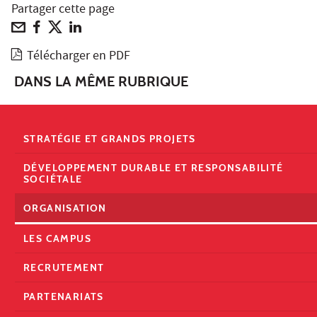
Partager cette page
Télécharger en PDF
DANS LA MÊME RUBRIQUE
STRATÉGIE ET GRANDS PROJETS
DÉVELOPPEMENT DURABLE ET RESPONSABILITÉ
SOCIÉTALE
ORGANISATION
LES CAMPUS
RECRUTEMENT
PARTENARIATS