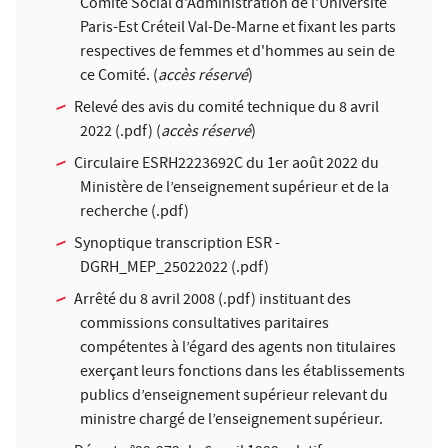
Comité Social d'Administration de l'Université
Paris-Est Créteil Val-De-Marne et fixant les parts
respectives de femmes et d'hommes au sein de
ce Comité. (
accès réservé
)
Relevé des avis du comité technique du 8 avril
2022
(.pdf) (
accès réservé
)
Circulaire ESRH2223692C du 1er août 2022 du
Ministère de l’enseignement supérieur et de la
recherche
(.pdf)
Synoptique transcription ESR -
DGRH_MEP_25022022
(.pdf)
Arrêté du 8 avril 2008
(.pdf) instituant des
commissions consultatives paritaires
compétentes à l’égard des agents non titulaires
exerçant leurs fonctions dans les établissements
publics d’enseignement supérieur relevant du
ministre chargé de l’enseignement supérieur.