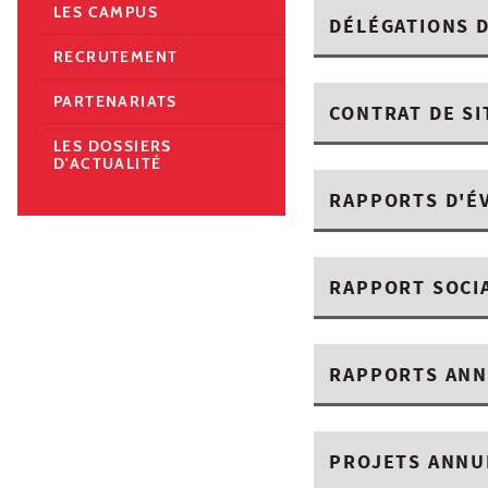
LES CAMPUS
DÉLÉGATIONS 
RECRUTEMENT
PARTENARIATS
CONTRAT DE SI
LES DOSSIERS
D'ACTUALITÉ
RAPPORTS D'É
RAPPORT SOCI
RAPPORTS ANN
PROJETS ANNU