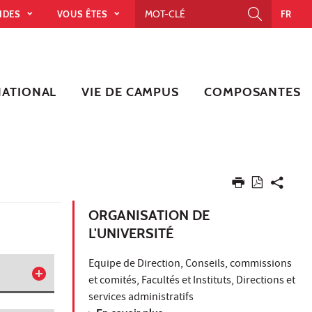
PIDES
VOUS ÊTES
FR
NATIONAL
VIE DE CAMPUS
COMPOSANTES
ORGANISATION DE
L'UNIVERSITÉ
Equipe de Direction, Conseils, commissions
et comités, Facultés et Instituts, Directions et
services administratifs