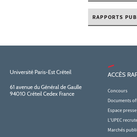
RAPPORTS PUB
Université Paris-Est Créteil
ACCÈS RA
61 avenue du Général de Gaulle
Concours
94010 Créteil Cedex France
Documents offi
Espace presse
L'UPEC recrut
Marchés publi