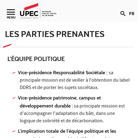
Aller au contenu
FR
Navigation secondaire
MENU
LES PARTIES PRENANTES
L'ÉQUIPE POLITIQUE
Vice-présidence Responsabilité Sociétale :
sa
principale mission est de veiller à l'obtention du label
DDRS et de porter les sujets sociétaux.
Vice-présidence patrimoine, campus et
développement durable
: sa principale mission est
d'accompagner l'adaptation du bâti, dans une
logique de sobriété et de décarbonation.
L'implication totale de l'équipe politique et les