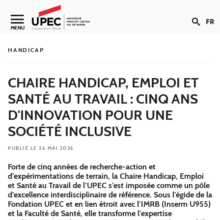
Aller au contenu
FR
Navigation secondaire
MENU
HANDICAP
CHAIRE HANDICAP, EMPLOI ET
SANTÉ AU TRAVAIL : CINQ ANS
D'INNOVATION POUR UNE
SOCIÉTÉ INCLUSIVE
PUBLIÉ LE 26 MAI 2026
Forte de cinq années de recherche-action et
d’expérimentations de terrain, la Chaire Handicap, Emploi
et Santé au Travail de l’UPEC s’est imposée comme un pôle
d’excellence interdisciplinaire de référence. Sous l’égide de la
Fondation UPEC et en lien étroit avec l’IMRB (Inserm U955)
et la Faculté de Santé, elle transforme l’expertise