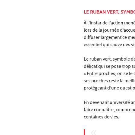
LE RUBAN VERT, SYMB
À l’instar de l’
action mené
lors de la journée d’accue
diffuser largement ce me
essentiel qui sauve des vi
Le ruban vert, symbole de
délicat qui se pose trop
« Entre proches, on se le 
ses proches reste la meil
protégeant d’une question 
En devenant université a
faire connaître, compren
centaines de vies.