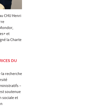
 au CHU Henri
rre
-Mondor,
es+ et
igné la Charte
RICES DU
e la recherche
rsité
inistratifs –
 est soutenue
 sociale et
un