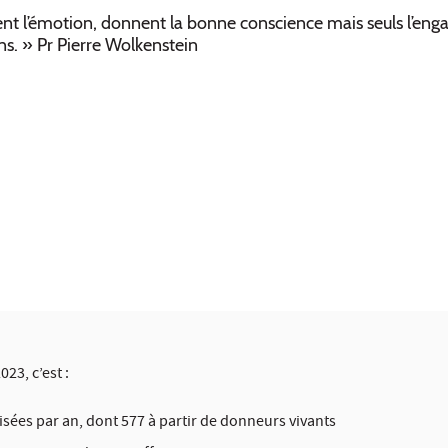
ent l’émotion, donnent la bonne conscience mais seuls l’en
ens. » Pr Pierre Wolkenstein
23, c’est :
lisées par an, dont 577 à partir de donneurs vivants