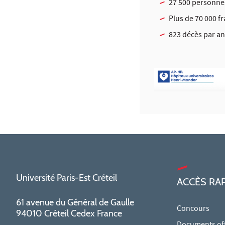
27 500 personnes
Plus de 70 000 fr
823 décès par an
Université Paris-Est Créteil
ACCÈS RA
61 avenue du Général de Gaulle
Concours
94010 Créteil Cedex France