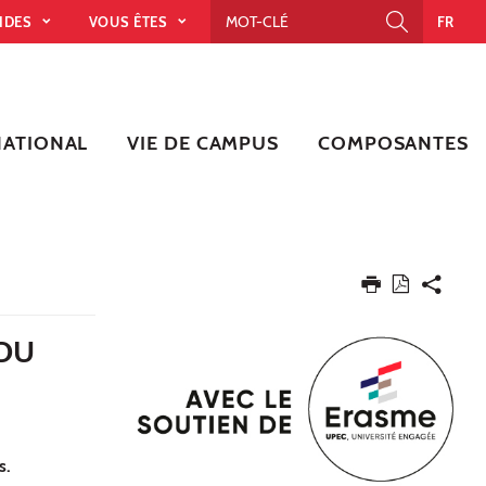
PIDES
VOUS ÊTES
FR
NATIONAL
VIE DE CAMPUS
COMPOSANTES
 DU
s.