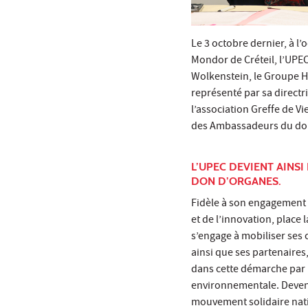
Le 3 octobre dernier, à l
Mondor de Créteil, l’UPEC
Wolkenstein, le Groupe H
représenté par sa directr
l’association Greffe de Vi
des Ambassadeurs du don 
L’UPEC DEVIENT AINS
DON D’ORGANES.
Fidèle à son engagement te
et de l’innovation, place 
s’engage à mobiliser ses
ainsi que ses partenaires,
dans cette démarche par 
environnementale. Deveni
mouvement solidaire nati