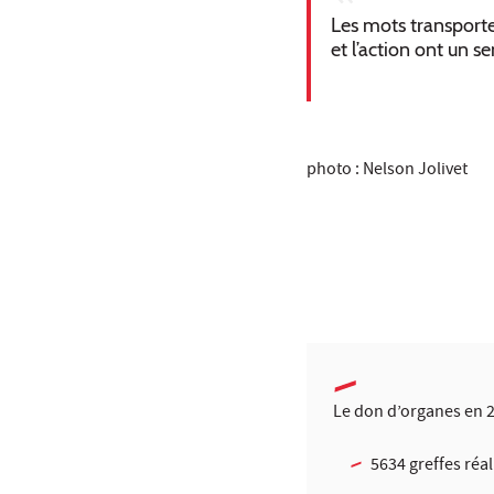
Les mots transport
et l’action ont un s
photo : Nelson Jolivet
Le don d’organes en 20
5634 greffes réa