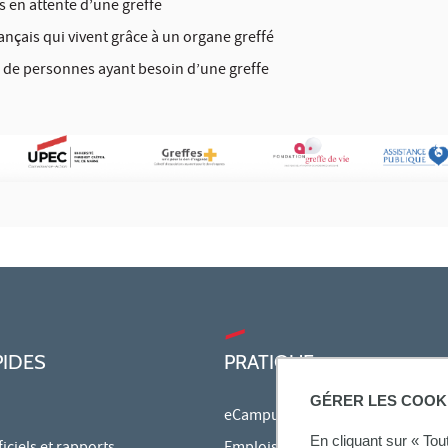
 en attente d’une greffe
ançais qui vivent grâce à un organe greffé
 de personnes ayant besoin d’une greffe
PIDES
PRATIQUE
GÉRER LES COOK
eCampus
En cliquant sur « To