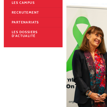
LES CAMPUS
RECRUTEMENT
PARTENARIATS
LES DOSSIERS
D'ACTUALITÉ