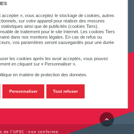
IES
ut accepter », vous acceptez le stockage de cookies, autres
ctionnels, sur votre appareil pour réaliser des mesures
statistiques ainsi que de publicités (cookies Tiers).
onsable de traitement pour le site Internet. Les cookies Tiers
omaine dans nos mentions légales. En cas de refus ou
aceurs, vos paramètres seront sauvegardés pour une durée
fuser les cookies après les avoir acceptés, vous pouvez
ement en cliquant sur « Personnaliser ».
litique en matière de protection des données.
Personnaliser
Tout refuser
tes de l'UPEC : non conforme