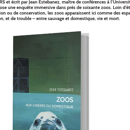
S et écrit par Jean Estebanez, maître de conférences à l’Universi
pose une enquête immersive dans près de soixante zoos. Loin d’êt
tion ou de conservation, les zoos apparaissent ici comme des esp
on, et de trouble – entre sauvage et domestique, vie et mort.