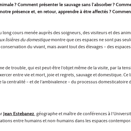
animale ? Comment présenter le sauvage sans l’absorber ? Comm
 notre présence et, en retour, apprendre à être affectés ? Comme
 long cours menée auprès des soigneurs, des visiteurs et des anim
ux lisières du domestique
montre que ces espaces ne sont pas seu
e conservation du vivant, mais avant tout des élevages – des espaces
 de trouble, qui est peut-être l’objet même de la visite, par la tens
ercer entre vie et mort, joie et regrets, sauvage et domestique. Ce 
de la centralité – et de l’ambivalence – du processus domesticatoire
ar
Jean Estebanez
, géographe et maître de conférences à l’Universit
 relations entre humains et non-humains dans les espaces contempor