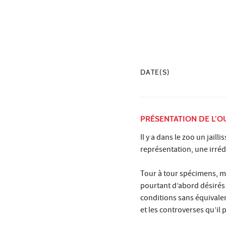
DATE(S)
PRÉSENTATION DE L’
Il y a dans le zoo un jail
représentation, une irréd
Tour à tour spécimens, m
pourtant d’abord désirés 
conditions sans équivalent
et les controverses qu’il