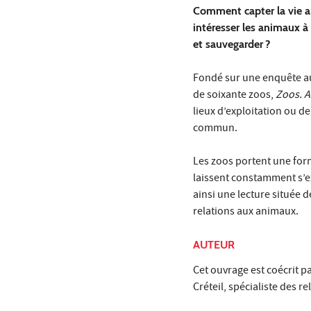
Comment capter la vie 
intéresser les animaux à
et sauvegarder ?
Fondé sur une enquête au
de soixante zoos,
Zoos. A
lieux d’exploitation ou d
commun.
Les zoos portent une forme
laissent constamment s’ex
ainsi une lecture située 
relations aux animaux.
AUTEUR
Cet ouvrage est coécrit p
Créteil, spécialiste des