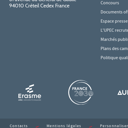
Concours
94010 Créteil Cedex France
Documents offi
Espace presse
L'UPEC recrut
Marchés publi
Plans des ca
Politique qual
Contacts
Mentions légales
Personnaliser