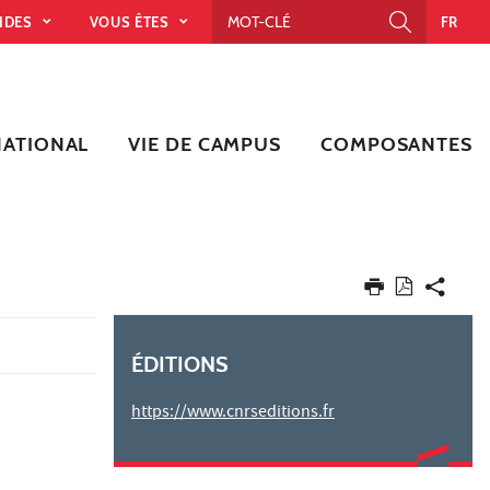
PIDES
VOUS ÊTES
FR
NATIONAL
VIE DE CAMPUS
COMPOSANTES
ÉDITIONS
https://www.cnrseditions.fr