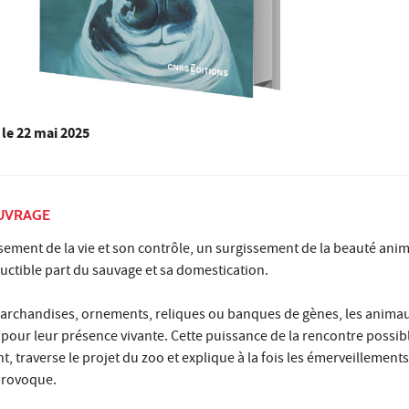
le
22 mai 2025
OUVRAGE
lissement de la vie et son contrôle, un surgissement de la beauté anim
uctible part du sauvage et sa domestication.
archandises, ornements, reliques ou banques de gènes, les animau
pour leur présence vivante. Cette puissance de la rencontre possib
, traverse le projet du zoo et explique à la fois les émerveillements 
 provoque.