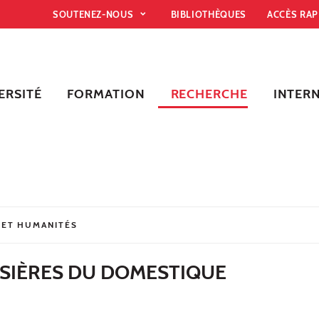
SOUTENEZ-NOUS
BIBLIOTHÈQUES
ACCÈS RA
ERSITÉ
FORMATION
RECHERCHE
INTER
 ET HUMANITÉS
ISIÈRES DU DOMESTIQUE