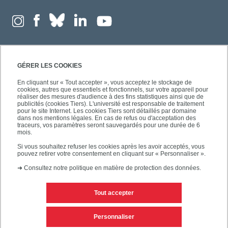
GÉRER LES COOKIES
En cliquant sur « Tout accepter », vous acceptez le stockage de
cookies, autres que essentiels et fonctionnels, sur votre appareil pour
réaliser des mesures d'audience à des fins statistiques ainsi que de
publicités (cookies Tiers). L'université est responsable de traitement
pour le site Internet. Les cookies Tiers sont détaillés par domaine
dans nos mentions légales. En cas de refus ou d'acceptation des
traceurs, vos paramètres seront sauvegardés pour une durée de 6
mois.
Si vous souhaitez refuser les cookies après les avoir acceptés, vous
pouvez retirer votre consentement en cliquant sur « Personnaliser ».
➜
Consultez notre politique en matière de protection des données.
Tout accepter
Contacts
Mentions légales
Personnaliser
Personnaliser les cookies
Plan du site