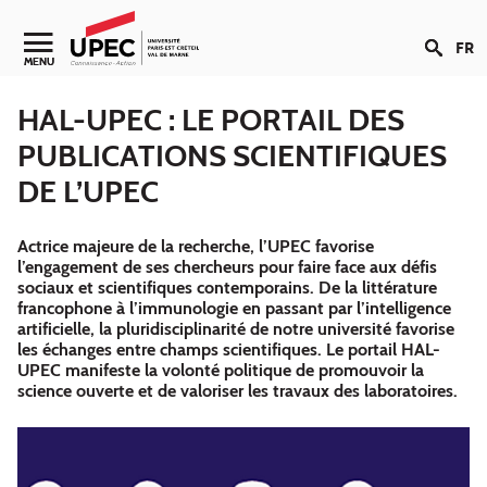
Aller au contenu
FR
Navigation secondaire
MENU
HAL-UPEC : LE PORTAIL DES
PUBLICATIONS SCIENTIFIQUES
DE L’UPEC
Actrice majeure de la recherche, l’UPEC favorise
l’engagement de ses chercheurs pour faire face aux défis
sociaux et scientifiques contemporains. De la littérature
francophone à l’immunologie en passant par l’intelligence
artificielle, la pluridisciplinarité de notre université favorise
les échanges entre champs scientifiques. Le portail HAL-
UPEC manifeste la volonté politique de promouvoir la
science ouverte et de valoriser les travaux des laboratoires.