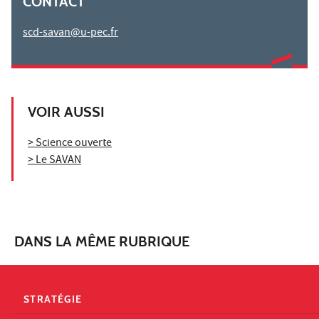
CONTACT
scd-savan@u-pec.fr
VOIR AUSSI
> Science ouverte
> Le SAVAN
DANS LA MÊME RUBRIQUE
STRATÉGIE