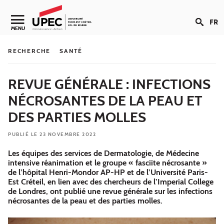
Aller au contenu
FR
Navigation secondaire
MENU
RECHERCHE
SANTÉ
REVUE GÉNÉRALE : INFECTIONS
NÉCROSANTES DE LA PEAU ET
DES PARTIES MOLLES
PUBLIÉ LE 23 NOVEMBRE 2022
Les équipes des services de Dermatologie, de Médecine
intensive réanimation et le groupe « fasciite nécrosante »
de l’hôpital Henri-Mondor AP-HP et de l’Université Paris-
Est Créteil, en lien avec des chercheurs de l’Imperial College
de Londres, ont publié une revue générale sur les infections
nécrosantes de la peau et des parties molles.